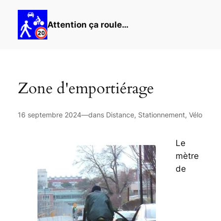
Attention ça roule…
Zone d'emportiérage
16 septembre 2024
—
dans
Distance
,
Stationnement
,
Vélo
Le
mètre
de