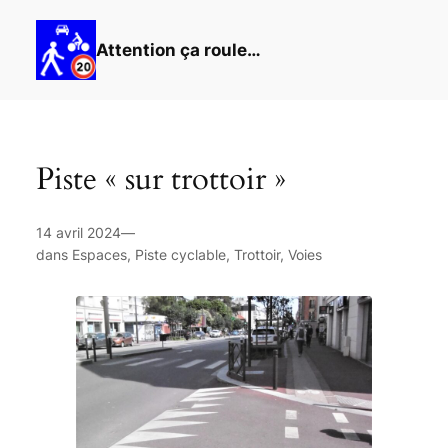
Attention ça roule…
Piste « sur trottoir »
14 avril 2024
—
dans
Espaces
,
Piste cyclable
,
Trottoir
,
Voies