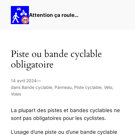
Attention ça roule…
Piste ou bande cyclable
obligatoire
14 avril 2024
—
dans
Bande cyclable
,
Panneau
,
Piste cyclable
,
Vélo
,
Voies
La plupart des pistes et bandes cyclables ne
sont pas obligatoires pour les cyclistes.
L’usage d’une piste ou d’une bande cyclable