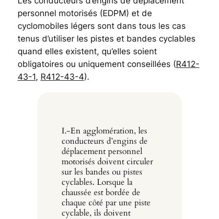
Les conducteurs d’engins de déplacement
personnel motorisés (EDPM) et de
cyclomobiles légers sont dans tous les cas
tenus d’utiliser les pistes et bandes cyclables
quand elles existent, qu’elles soient
obligatoires ou uniquement conseillées (
R412-
43-1
,
R412-43-4
).
I.-En agglomération, les
conducteurs d’engins de
déplacement personnel
motorisés doivent circuler
sur les bandes ou pistes
cyclables. Lorsque la
chaussée est bordée de
chaque côté par une piste
cyclable, ils doivent